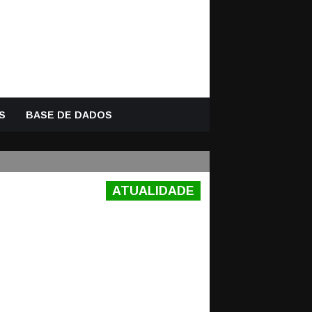
S
BASE DE DADOS
ATUALIDADE
DILHA: “OS