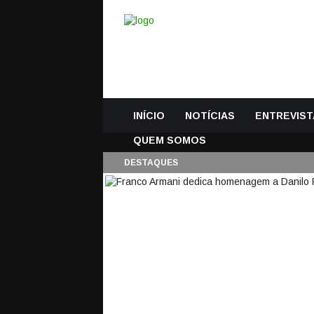
INÍCIO
NOTÍCIAS
ENTREVIST
QUEM SOMOS
DESTAQUES
FRANCO ARMANI DE
GUARDA-REDES SÃO
30 Novembro, 2016