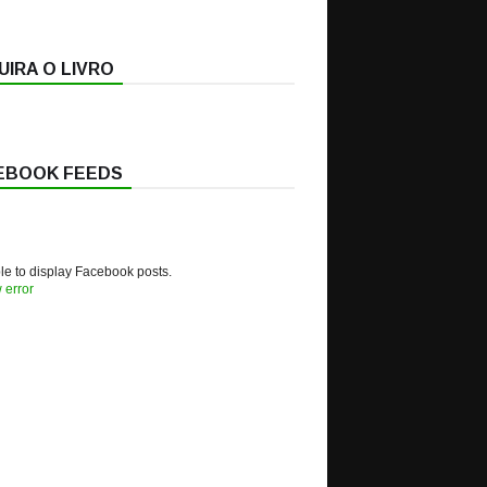
IRA O LIVRO
EBOOK FEEDS
e to display Facebook posts.
 error