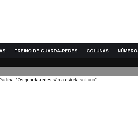
AS
TREINO DE GUARDA-REDES
COLUNAS
NÚMERO
DICA HOMENAGEM A DANILO PA
 A ESTRELA SOLITÁRIA”