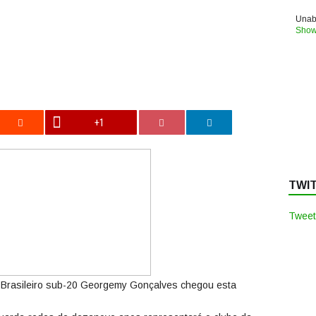
Unabl
Show
+1
TWI
Tweet
l Brasileiro sub-20 Georgemy Gonçalves chegou esta