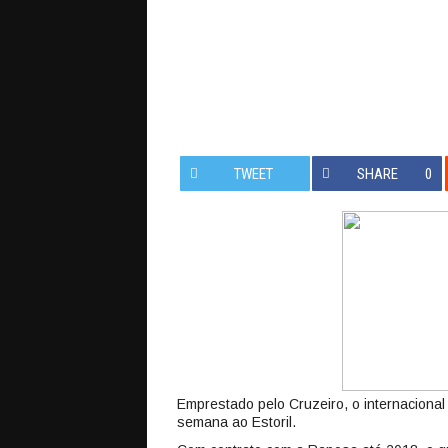
TWEET
SHARE
0
Emprestado pelo Cruzeiro, o internaciona
semana ao Estoril.