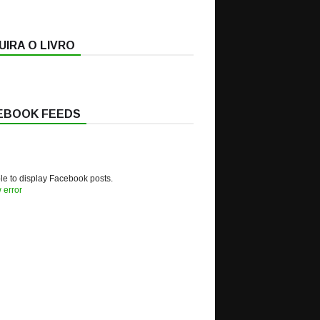
IRA O LIVRO
EBOOK FEEDS
e to display Facebook posts.
 error