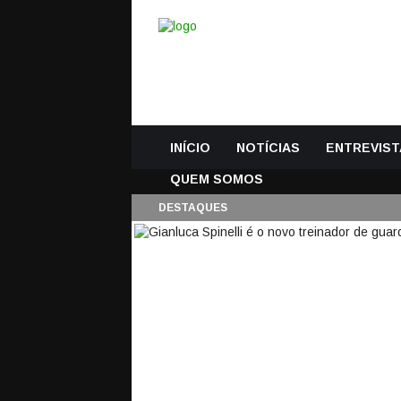
INÍCIO
NOTÍCIAS
ENTREVIST
QUEM SOMOS
DESTAQUES
GIANLUCA SPINELL
DO CHELSEA FC
18 Julho, 2016