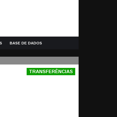
S
BASE DE DADOS
TRANSFERÊNCIAS
ARDA-REDES