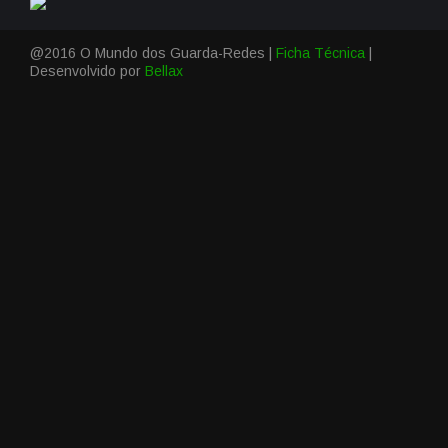
@2016 O Mundo dos Guarda-Redes |
Ficha Técnica
|
Desenvolvido por
Bellax