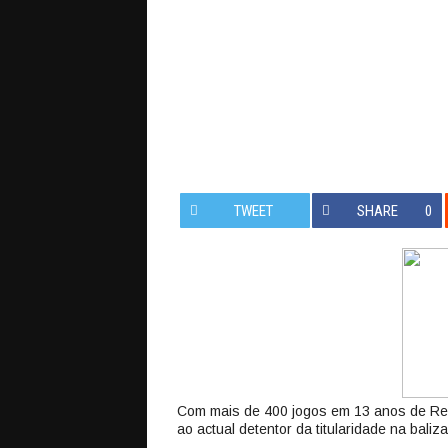
TWEET
SHARE
0
Com mais de 400 jogos em 13 anos de Red
ao actual detentor da titularidade na baliz