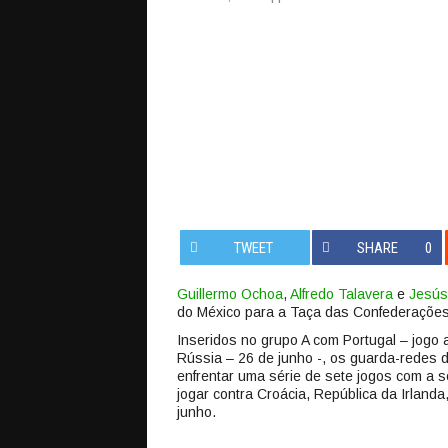
TWEET
SHARE
0
Guillermo Ochoa
,
Alfredo Talavera
e
Jesús
do México para a Taça das Confederações
Inseridos no grupo A com Portugal – jogo a
Rússia – 26 de junho -, os guarda-redes 
enfrentar uma série de sete jogos com a 
jogar contra Croácia, República da Irlan
junho.