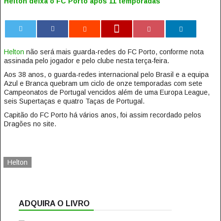
Helton deixa o FC Porto após 11 temporadas
0
Helton
não será mais guarda-redes do FC Porto, conforme nota
assinada pelo jogador e pelo clube nesta terça-feira.
Aos 38 anos, o guarda-redes internacional pelo Brasil e a equipa
Azul e Branca quebram um ciclo de onze temporadas com sete
Campeonatos de Portugal vencidos além de uma Europa League,
seis Supertaças e quatro Taças de Portugal.
Capitão do FC Porto há vários anos, foi assim recordado pelos
Dragões no site.
Helton
ADQUIRA O LIVRO