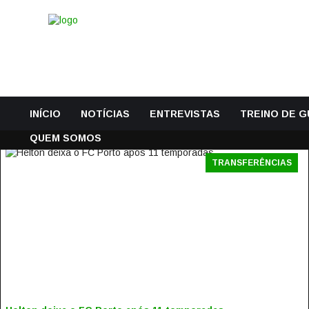
INÍCIO
NOTÍCIAS
ENTREVISTAS
TREINO DE 
QUEM SOMOS
TRANSFERÊNCIAS
HELTON DEIXA O FC PORTO APÓS 11 TEMPORADAS
28 Junho, 2016