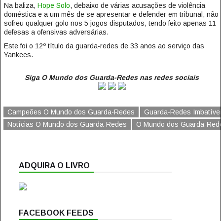
Na baliza,
Hope Solo
, debaixo de várias acusações de violência
doméstica e a um mês de se apresentar e defender em tribunal, não
sofreu qualquer golo nos 5 jogos disputados, tendo feito apenas 11
defesas a ofensivas adversárias.
Este foi o 12º título da guarda-redes de 33 anos ao serviço das
Yankees.
Siga O Mundo dos Guarda-Redes nas redes sociais
Campeões O Mundo dos Guarda-Redes
Guarda-Redes Imbatíve
Notícias O Mundo dos Guarda-Redes
O Mundo dos Guarda-Rede
ADQUIRA O LIVRO
FACEBOOK FEEDS