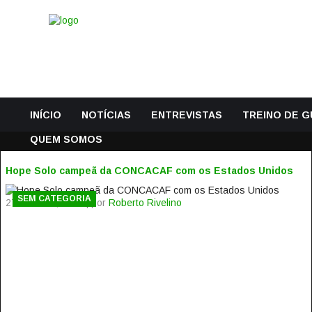
INÍCIO
NOTÍCIAS
ENTREVISTAS
TREINO DE 
QUEM SOMOS
Hope Solo campeã da CONCACAF com os Estados Unidos
SEM CATEGORIA
27 Outubro, 2014 | por
Roberto Rivelino