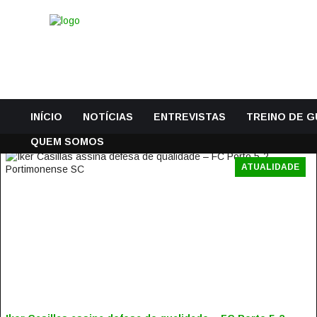
INÍCIO
NOTÍCIAS
ENTREVISTAS
TREINO DE 
QUEM SOMOS
ATUALIDADE
IKER CASILLAS ASSINA DEFESA DE QUALIDADE – FC
PORTO 5-2 PORTIMONENSE SC
22 Setembro, 2017