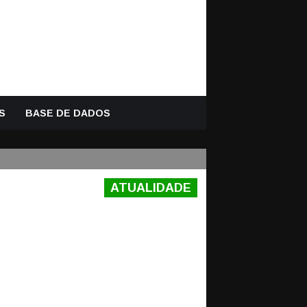
S
BASE DE DADOS
ATUALIDADE
E NA
1-1