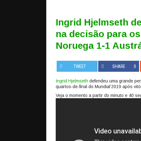
Ingrid Hjelmseth d
na decisão para os
Noruega 1-1 Austrá
TWEET
SHARE
0
Ingrid Hjelmseth
defendeu uma grande pena
quartos-de-final do Mundial’2019 após vitór
Veja o momento a partir do minuto e 40 se