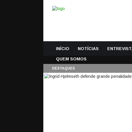
INÍCIO
NOTÍCIAS
ENTREVIST
QUEM SOMOS
DESTAQUES
INGRID HJELMSETH
DECISÃO PARA OS Q
AUSTRÁLIA
23 Junho, 2019