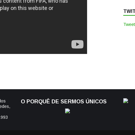
TWI
Tweet
dos
O PORQUÊ DE SERMOS ÚNICOS
edes,
1993