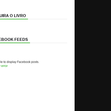
IRA O LIVRO
EBOOK FEEDS
e to display Facebook posts.
 error