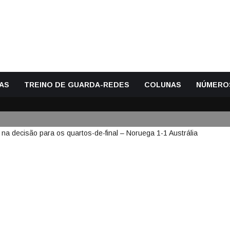
AS
TREINO DE GUARDA-REDES
COLUNAS
NÚMERO
 DEFENDE GRANDE PENALIDAD
UARTOS-DE-FINAL – NORUEGA 