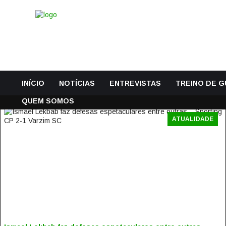
INÍCIO
NOTÍCIAS
ENTREVISTAS
TREINO DE 
QUEM SOMOS
ATUALIDADE
ISMAEL LEKBAB FAZ DEFESAS ESPETACULARES ENTRE
OUTRAS – SPORTING CP 2-1 VARZIM SC
19 Novembro, 2021