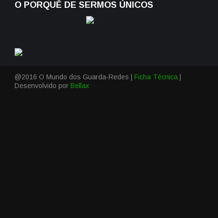
O PORQUÊ DE SERMOS ÚNICOS
@2016 O Mundo dos Guarda-Redes |
Ficha Técnica
|
Desenvolvido por
Bellax