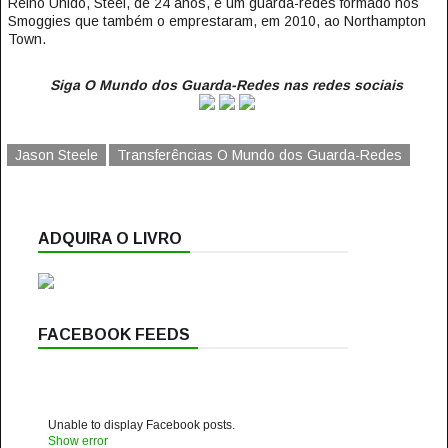
Reino Unido, Steel, de 24 anos, é um guarda-redes formado nos
Smoggies que também o emprestaram, em 2010, ao Northampton
Town.
Siga O Mundo dos Guarda-Redes nas redes sociais
Jason Steele
Transferências O Mundo dos Guarda-Redes
ADQUIRA O LIVRO
FACEBOOK FEEDS
Unable to display Facebook posts.
Show error