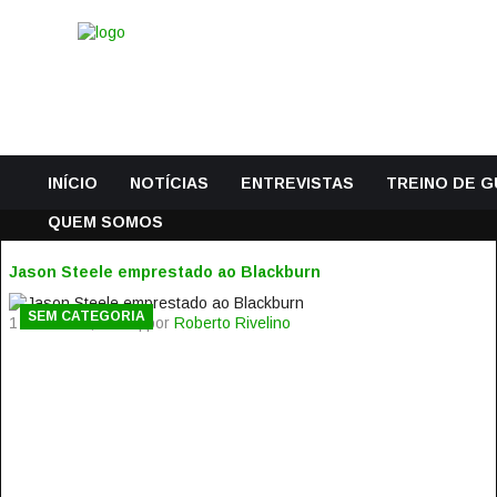
INÍCIO
NOTÍCIAS
ENTREVISTAS
TREINO DE 
QUEM SOMOS
Jason Steele emprestado ao Blackburn
SEM CATEGORIA
1 Setembro, 2014 | por
Roberto Rivelino