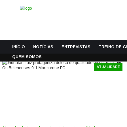
INÍCIO
NOTÍCIAS
ENTREVISTAS
TREINO DE 
QUEM SOMOS
ATUALIDADE
JHONATAN LUIZ PROTAGONIZA DEFESA DE QUALIDADE N
UM-PARA-UM – OS BELENENSES 0-1 MOREIRENSE FC
4 Fevereiro, 2019