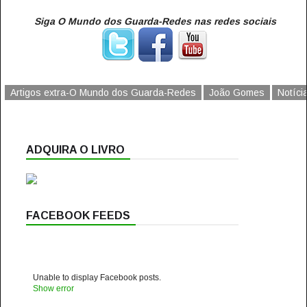
Siga O Mundo dos Guarda-Redes nas redes sociais
Artigos extra-O Mundo dos Guarda-Redes
João Gomes
Notíc
ADQUIRA O LIVRO
FACEBOOK FEEDS
Unable to display Facebook posts.
Show error