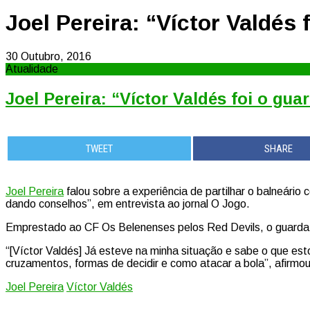
Joel Pereira: “Víctor Valdés
30 Outubro, 2016
Atualidade
Joel Pereira: “Víctor Valdés foi o gu
TWEET
SHARE
Joel Pereira
falou sobre a experiência de partilhar o balneári
dando conselhos”, em entrevista ao jornal O Jogo.
Emprestado ao CF Os Belenenses pelos Red Devils, o guarda-
“[Víctor Valdés] Já esteve na minha situação e sabe o que e
cruzamentos, formas de decidir e como atacar a bola”, afirmou 
Joel Pereira
Víctor Valdés