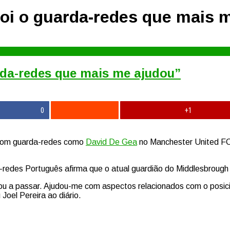
 foi o guarda-redes que mais 
arda-redes que mais me ajudou”
0
+1
o com guarda-redes como
David De Gea
no Manchester United FC,
redes Português afirma que o atual guardião do Middlesbrough
stou a passar. Ajudou-me com aspectos relacionados com o posi
Joel Pereira ao diário.