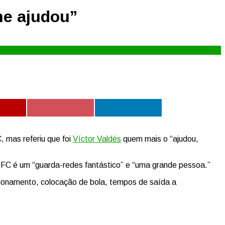
me ajudou”
 mas referiu que foi
Víctor Valdés
quem mais o “ajudou,
 FC é um “guarda-redes fantástico” e “uma grande pessoa.”
cionamento, colocação de bola, tempos de saída a