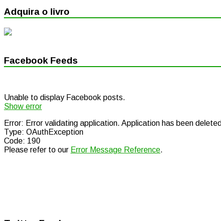
Adquira o livro
Facebook Feeds
Unable to display Facebook posts.
Show error
Error: Error validating application. Application has been delete
Type: OAuthException
Code: 190
Please refer to our
Error Message Reference
.