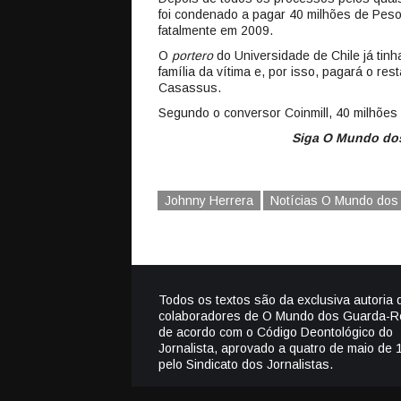
foi condenado a pagar 40 milhões de Pes
fatalmente em 2009.
O
portero
do Universidade de Chile já tin
família da vítima e, por isso, pagará o re
Casassus.
Segundo o conversor Coinmill, 40 milhões
Siga O Mundo dos
Johnny Herrera
Notícias O Mundo do
Todos os textos são da exclusiva autoria 
colaboradores de O Mundo dos Guarda-R
de acordo com o Código Deontológico do
Jornalista, aprovado a quatro de maio de 
pelo Sindicato dos Jornalistas.