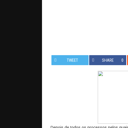
TWEET
SHARE
0
Depois de todos os processos pelos qua