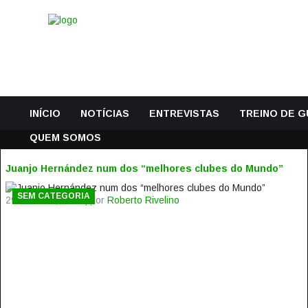
INÍCIO
NOTÍCIAS
ENTREVISTAS
TREINO DE 
QUEM SOMOS
Juanjo Hernández num dos “melhores clubes do Mundo”
SEM CATEGORIA
29 Outubro, 2014 | por
Roberto Rivelino