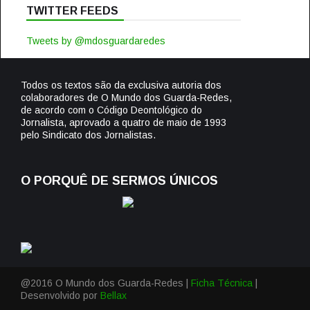
TWITTER FEEDS
Tweets by @mdosguardaredes
Todos os textos são da exclusiva autoria dos
colaboradores de O Mundo dos Guarda-Redes,
de acordo com o Código Deontológico do
Jornalista, aprovado a quatro de maio de 1993
pelo Sindicato dos Jornalistas.
O PORQUÊ DE SERMOS ÚNICOS
@2016 O Mundo dos Guarda-Redes |
Ficha Técnica
|
Desenvolvido por
Bellax