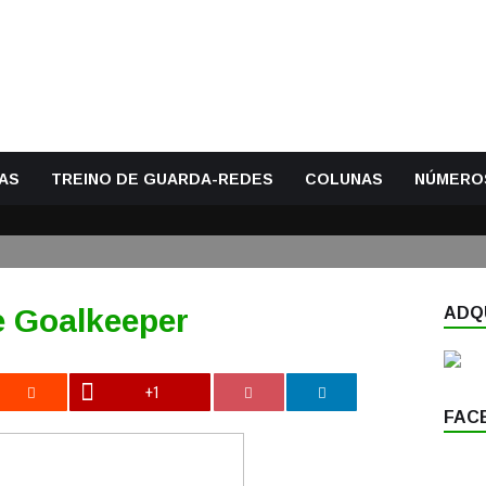
AS
TREINO DE GUARDA-REDES
COLUNAS
NÚMERO
e Goalkeeper
ADQU
+1
FAC