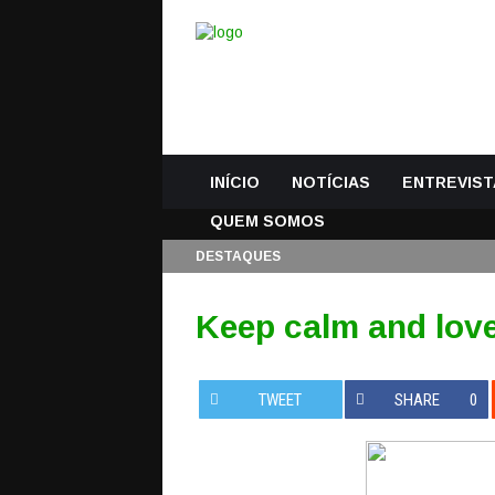
INÍCIO
NOTÍCIAS
ENTREVIST
QUEM SOMOS
DESTAQUES
Keep calm and lov
TWEET
SHARE
0