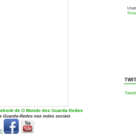
Unabl
Show
TWI
Tweet
acebook de O Mundo dos Guarda-Redes
 Guarda-Redes nas redes sociais