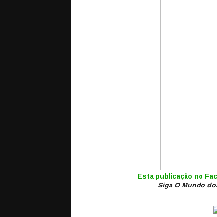
Esta publicação no F
Siga O Mundo dos