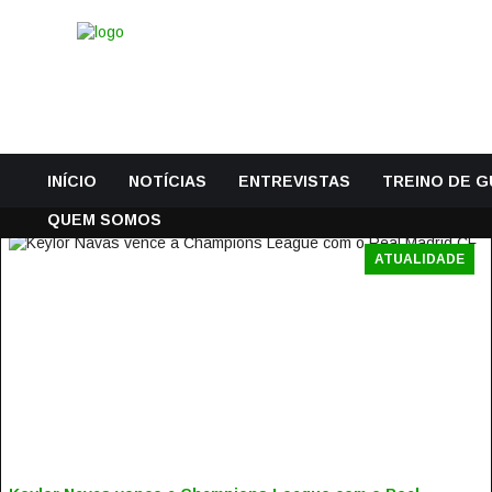
INÍCIO
NOTÍCIAS
ENTREVISTAS
TREINO DE 
QUEM SOMOS
ATUALIDADE
KEYLOR NAVAS VENCE A CHAMPIONS LEAGUE COM O REA
MADRID CF
28 Maio, 2016