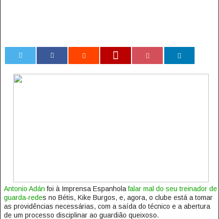
0
Antonio Adán
foi à Imprensa Espanhola
falar mal do seu treinador de
guarda-rede
s no Bétis, Kike Burgos, e, agora, o clube está a tomar
as providências necessárias, com a saída do técnico e a abertura
de um processo disciplinar ao guardião queixoso.