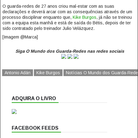
O guarda-redes de 27 anos criou mal-estar com as suas
declarações e deverá arcar com as consequências através de um
processo disciplinar enquanto que,
Kike Burgos
, já não se treinou
com a equipa esta manhã e está de saída do Bétis, depois de ter
sido contratado pelo treinador Julio Velázquez.
[Imagem @Marca]
Siga O Mundo dos Guarda-Redes nas redes sociais
Antonio Adán
Kike Burgos
Notícias O Mundo dos Guarda-Red
ADQUIRA O LIVRO
FACEBOOK FEEDS