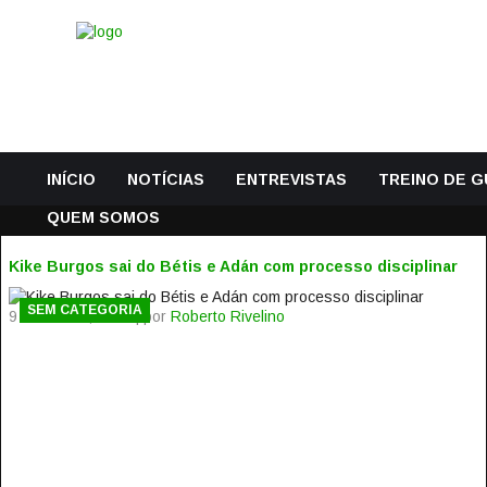
INÍCIO
NOTÍCIAS
ENTREVISTAS
TREINO DE 
QUEM SOMOS
Kike Burgos sai do Bétis e Adán com processo disciplinar
SEM CATEGORIA
9 Setembro, 2014 | por
Roberto Rivelino