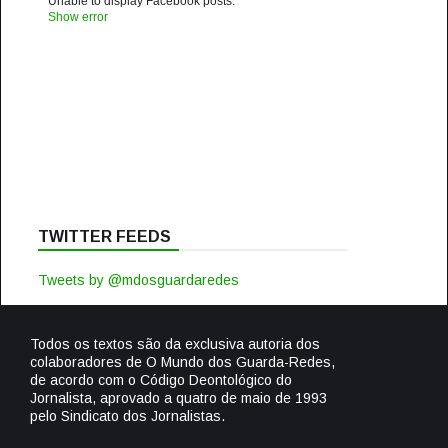
Unable to display Facebook posts.
Show error
TWITTER FEEDS
Tweets by @mdosguardaredes
Todos os textos são da exclusiva autoria dos
colaboradores de O Mundo dos Guarda-Redes,
de acordo com o Código Deontológico do
Jornalista, aprovado a quatro de maio de 1993
pelo Sindicato dos Jornalistas.