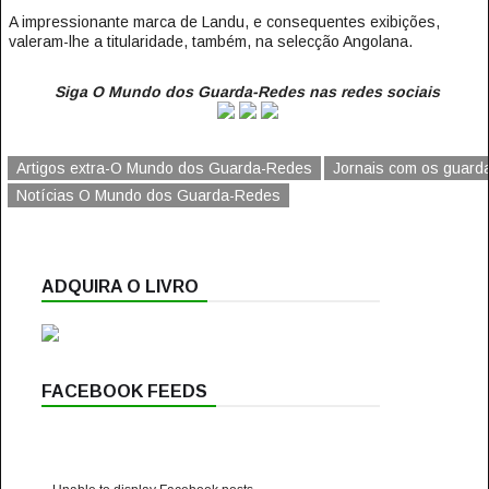
A impressionante marca de Landu, e consequentes exibições,
valeram-lhe a titularidade, também, na selecção Angolana.
Siga O Mundo dos Guarda-Redes nas redes sociais
Artigos extra-O Mundo dos Guarda-Redes
Jornais com os guard
Notícias O Mundo dos Guarda-Redes
ADQUIRA O LIVRO
FACEBOOK FEEDS