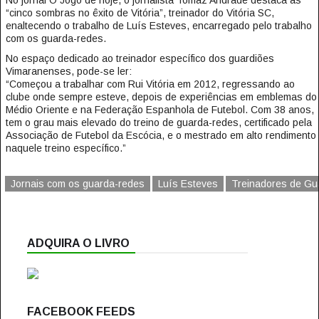
No jornal O Jogo de hoje, o jornalista Tomaz Andrade destaca as
“cinco sombras no êxito de Vitória”, treinador do Vitória SC,
enaltecendo o trabalho de Luís Esteves, encarregado pelo trabalho
com os guarda-redes.
No espaço dedicado ao treinador específico dos guardiões
Vimaranenses, pode-se ler:
“Começou a trabalhar com Rui Vitória em 2012, regressando ao
clube onde sempre esteve, depois de experiências em emblemas do
Médio Oriente e na Federação Espanhola de Futebol. Com 38 anos,
tem o grau mais elevado do treino de guarda-redes, certificado pela
Associação de Futebol da Escócia, e o mestrado em alto rendimento
naquele treino específico.”
Jornais com os guarda-redes
Luís Esteves
Treinadores de G
ADQUIRA O LIVRO
FACEBOOK FEEDS