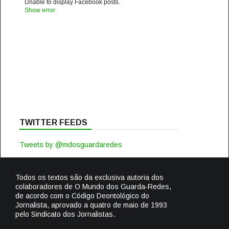
Unable to display Facebook posts.
Show error
TWITTER FEEDS
Tweets by @mdosguardaredes
Todos os textos são da exclusiva autoria dos
colaboradores de O Mundo dos Guarda-Redes,
de acordo com o Código Deontológico do
Jornalista, aprovado a quatro de maio de 1993
pelo Sindicato dos Jornalistas.