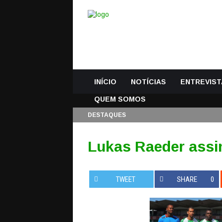
INÍCIO
NOTÍCIAS
ENTREVIST
QUEM SOMOS
DESTAQUES
Lukas Raeder assin
TWEET
SHARE
0