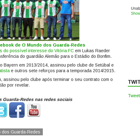
Unabl
Show
acebook de O Mundo dos Guarda-Redes
s do possível interesse do Vitória FC
em Lukas Raeder
ansferência do guardião Alemão para o Estádio do Bonfim.
 do Bayern em 2013/2014, assinou pelo clube de Setúbal e
tista
e outros sete reforços para a temporada 2014/2015.
 assinou pelo clube após terminar o seu contrato com o
TWI
ão por revelar.
Tweet
 Guarda-Redes nas redes sociais
o dos Guarda-Redes