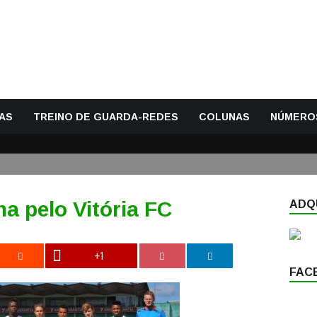
AS
TREINO DE GUARDA-REDES
COLUNAS
NÚMERO
a pelo Vitória FC
ADQU
+1
FAC