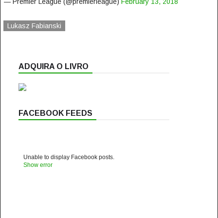
— Premier League (@premierleague)
February 13, 2018
Lukasz Fabianski
ADQUIRA O LIVRO
FACEBOOK FEEDS
Unable to display Facebook posts.
Show error