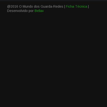
@2016 O Mundo dos Guarda-Redes |
Ficha Técnica
|
Desenvolvido por
Bellax