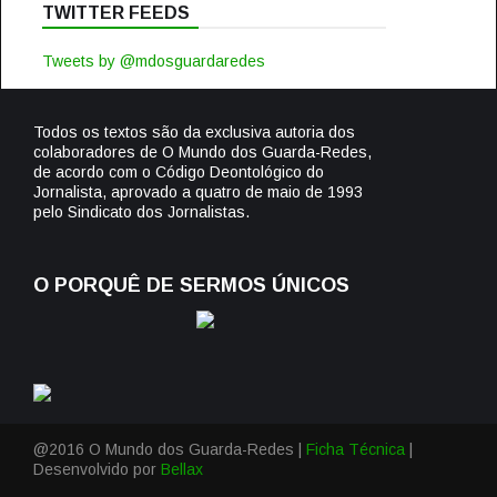
TWITTER FEEDS
Tweets by @mdosguardaredes
Todos os textos são da exclusiva autoria dos
colaboradores de O Mundo dos Guarda-Redes,
de acordo com o Código Deontológico do
Jornalista, aprovado a quatro de maio de 1993
pelo Sindicato dos Jornalistas.
O PORQUÊ DE SERMOS ÚNICOS
@2016 O Mundo dos Guarda-Redes |
Ficha Técnica
|
Desenvolvido por
Bellax