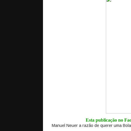
Esta publicação no F
Manuel Neuer a razão de querer uma Bola