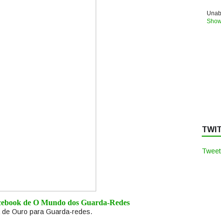
Unabl
Show
TWI
Tweet
acebook de O Mundo dos Guarda-Redes
 de Ouro para Guarda-redes.