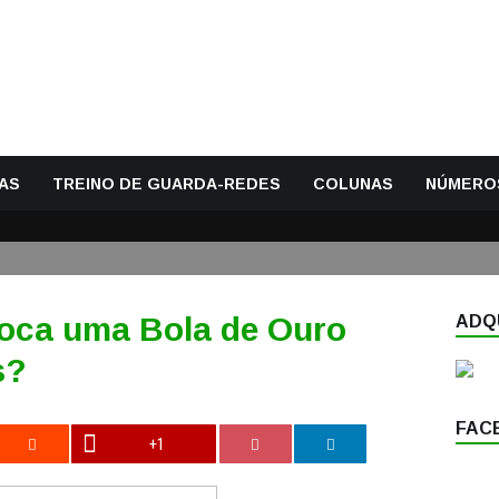
AS
TREINO DE GUARDA-REDES
COLUNAS
NÚMERO
oca uma Bola de Ouro
ADQU
s?
FAC
+1