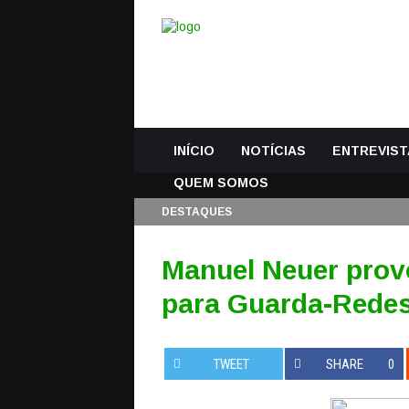
INÍCIO
NOTÍCIAS
ENTREVIST
QUEM SOMOS
DESTAQUES
Manuel Neuer prov
para Guarda-Rede
TWEET
SHARE
0