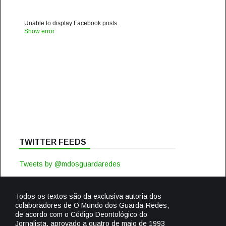
Unable to display Facebook posts.
Show error
TWITTER FEEDS
Tweets by @mdosguardaredes
Todos os textos são da exclusiva autoria dos
colaboradores de O Mundo dos Guarda-Redes,
de acordo com o Código Deontológico do
Jornalista, aprovado a quatro de maio de 1993