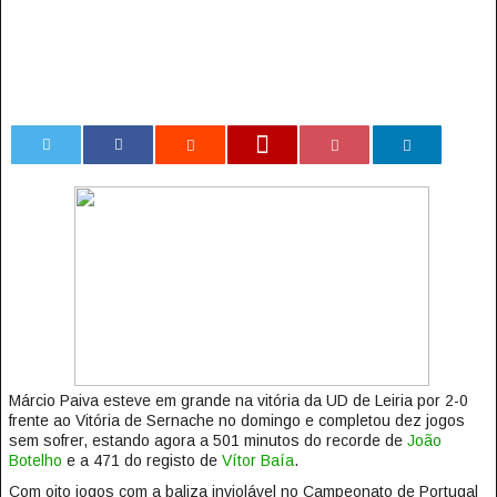
0
Márcio Paiva esteve em grande na vitória da UD de Leiria por 2-0
frente ao Vitória de Sernache no domingo e completou dez jogos
sem sofrer, estando agora a 501 minutos do recorde de
João
Botelho
e a 471 do registo de
Vítor Baía
.
Com oito jogos com a baliza inviolável no Campeonato de Portugal