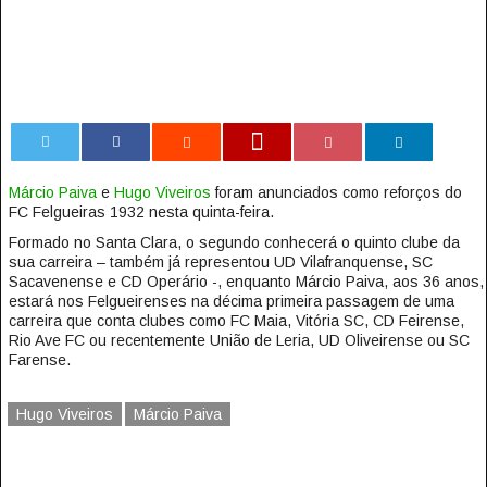
0
Márcio Paiva
e
Hugo Viveiros
foram anunciados como reforços do
FC Felgueiras 1932 nesta quinta-feira.
Formado no Santa Clara, o segundo conhecerá o quinto clube da
sua carreira – também já representou UD Vilafranquense, SC
Sacavenense e CD Operário -, enquanto Márcio Paiva, aos 36 anos,
estará nos Felgueirenses na décima primeira passagem de uma
carreira que conta clubes como FC Maia, Vitória SC, CD Feirense,
Rio Ave FC ou recentemente União de Leria, UD Oliveirense ou SC
Farense.
Hugo Viveiros
Márcio Paiva