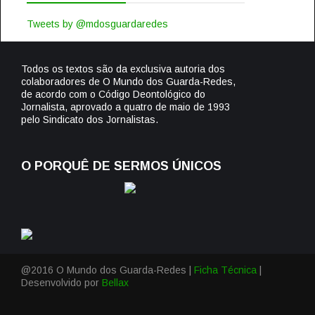
Tweets by @mdosguardaredes
Todos os textos são da exclusiva autoria dos
colaboradores de O Mundo dos Guarda-Redes,
de acordo com o Código Deontológico do
Jornalista, aprovado a quatro de maio de 1993
pelo Sindicato dos Jornalistas.
O PORQUÊ DE SERMOS ÚNICOS
@2016 O Mundo dos Guarda-Redes |
Ficha Técnica
|
Desenvolvido por
Bellax