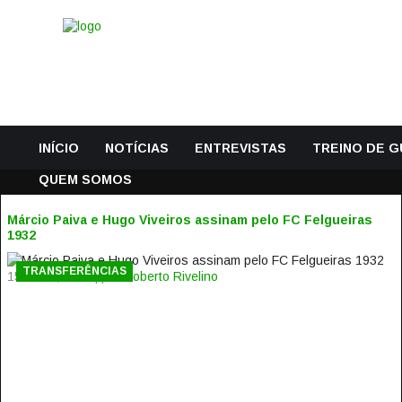
INÍCIO
NOTÍCIAS
ENTREVISTAS
TREINO DE 
QUEM SOMOS
Márcio Paiva e Hugo Viveiros assinam pelo FC Felgueiras
1932
TRANSFERÊNCIAS
15 Julho, 2017 | por
Roberto Rivelino