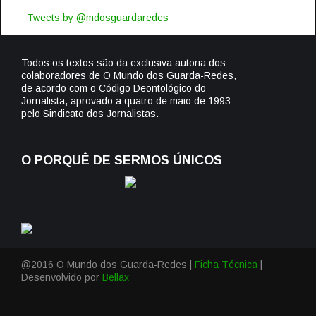
Tweets by @mdosguardaredes
Todos os textos são da exclusiva autoria dos
colaboradores de O Mundo dos Guarda-Redes,
de acordo com o Código Deontológico do
Jornalista, aprovado a quatro de maio de 1993
pelo Sindicato dos Jornalistas.
O PORQUÊ DE SERMOS ÚNICOS
@2016 O Mundo dos Guarda-Redes |
Ficha Técnica
|
Desenvolvido por
Bellax