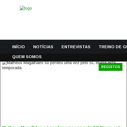
INÍCIO
NOTÍCIAS
ENTREVISTAS
TREINO DE 
QUEM SOMOS
REGISTOS
MATHEUS MAGALHÃES SÓ PERDEU UMA VEZ PELO SC
BRAGA ESTA TEMPORADA
26 Fevereiro, 2016