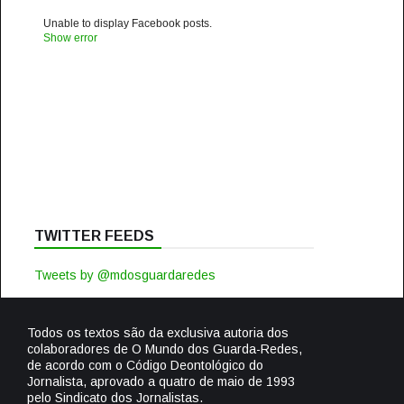
Unable to display Facebook posts.
Show error
TWITTER FEEDS
Tweets by @mdosguardaredes
Todos os textos são da exclusiva autoria dos
colaboradores de O Mundo dos Guarda-Redes,
de acordo com o Código Deontológico do
Jornalista, aprovado a quatro de maio de 1993
pelo Sindicato dos Jornalistas.