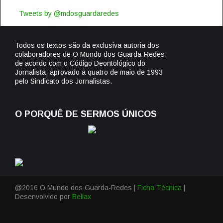
Tweets by @mdosguardaredes
Todos os textos são da exclusiva autoria dos
colaboradores de O Mundo dos Guarda-Redes,
de acordo com o Código Deontológico do
Jornalista, aprovado a quatro de maio de 1993
pelo Sindicato dos Jornalistas.
O PORQUÊ DE SERMOS ÚNICOS
@2016 O Mundo dos Guarda-Redes |
Ficha Técnica
|
Desenvolvido por
Bellax