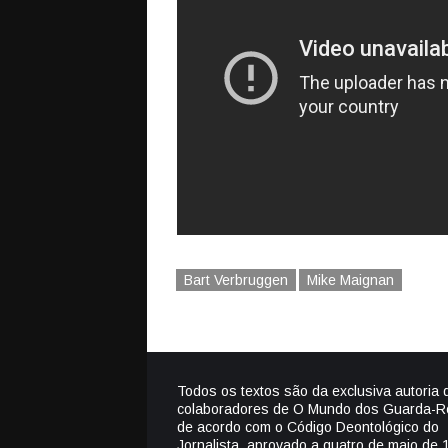
Bart Verbruggen
Mike Maignan
Todos os textos são da exclusiva autoria 
colaboradores de O Mundo dos Guarda-R
de acordo com o Código Deontológico do
Jornalista, aprovado a quatro de maio de 