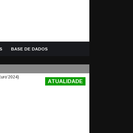
S
BASE DE DADOS
ATUALIDADE
ENTRE
0 PAÍSES