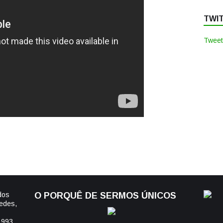
TWI
Tweet
dos
O PORQUÊ DE SERMOS ÚNICOS
edes,
1993