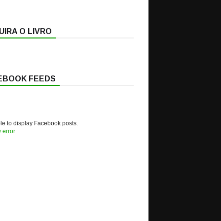
IRA O LIVRO
EBOOK FEEDS
e to display Facebook posts.
 error