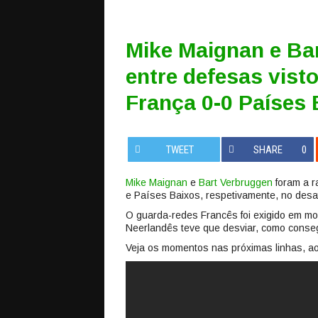
Mike Maignan e Ba
entre defesas vist
França 0-0 Países 
TWEET
SHARE
0
Mike Maignan
e
Bart Verbruggen
foram a r
e Países Baixos, respetivamente, no desaf
O guarda-redes Francês foi exigido em m
Neerlandês teve que desviar, como conseg
Veja os momentos nas próximas linhas, ao