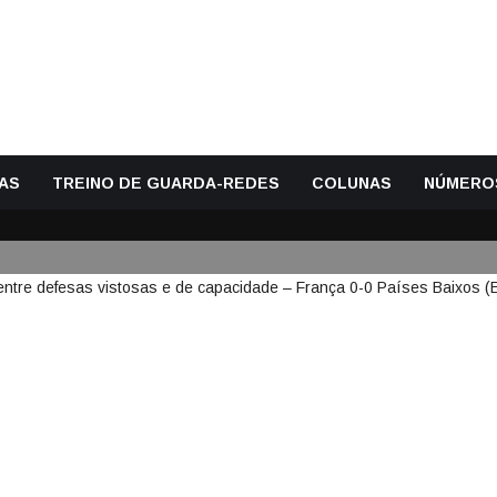
AS
TREINO DE GUARDA-REDES
COLUNAS
NÚMERO
BART VERBRUGGEN APARECEM 
E DE CAPACIDADE – FRANÇA 0-