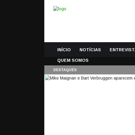
INÍCIO
NOTÍCIAS
ENTREVIST
QUEM SOMOS
DESTAQUES
MIKE MAIGNAN E 
DEFESAS VISTOSAS 
BAIXOS (EURO’2024)
22 Junho, 2024