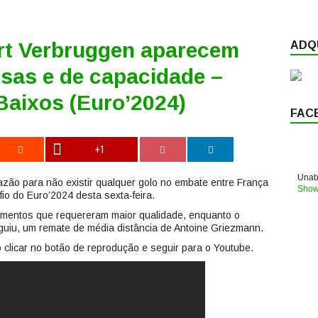
rt Verbruggen aparecem
ADQU
osas e de capacidade –
Baixos (Euro’2024)
FAC
+1
Unabl
azão para não existir qualquer golo no embate entre França
Show
io do Euro’2024 desta sexta-feira.
omentos que requereram maior qualidade, enquanto o
uiu, um remate de média distância de Antoine Griezmann.
 clicar no botão de reprodução e seguir para o Youtube.