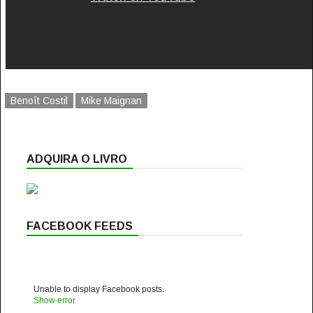
Benoît Costil
Mike Maignan
ADQUIRA O LIVRO
FACEBOOK FEEDS
Unable to display Facebook posts.
Show error