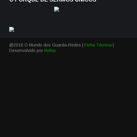
@2016 O Mundo dos Guarda-Redes |
Ficha Técnica
|
Desenvolvido por
Bellax