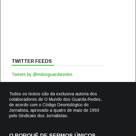
TWITTER FEEDS
Tweets by @mdosguardaredes
Todos os textos são da exclusiva autoria dos
colaboradores de O Mundo dos Guarda-Redes,
de acordo com o Código Deontológico do
Jornalista, aprovado a quatro de maio de 1993
pelo Sindicato dos Jornalistas.
O PORQUÊ DE SERMOS ÚNICOS