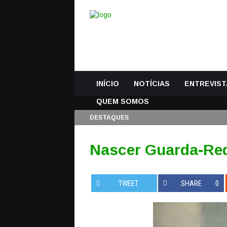
INÍCIO
NOTÍCIAS
ENTREVIST
QUEM SOMOS
DESTAQUES
Nascer Guarda-Red
TWEET
SHARE
0