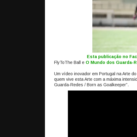
Esta publicação no F
FlyToThe Ball e
O Mundo dos Guarda-
Um vídeo inovador em Portugal na Arte do
quem vive esta Arte com a máxima intensid
Guarda-Redes / Born as Goalkeeper”.