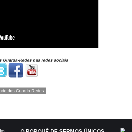
 Guarda-Redes nas redes sociais
ndo dos Guarda-Redes
dos
O PORQUÊ DE SERMOS ÚNICOS