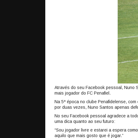
Através do seu Facebook pessoal, Nuno S
mais jogador do FC Penafiel.
Na 5ª época no clube Penafidelense, com o
por duas vezes, Nuno Santos apenas defen
No seu Facebook pessoal agradece a todos
uma dica quanto ao seu futuro:
“Sou jogador livre e estarei a espera com
aquilo que mais gosto que é jogar.”