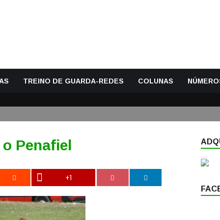
AS
TREINO DE GUARDA-REDES
COLUNAS
NÚMERO
o Penafiel
ADQU
+1
FAC