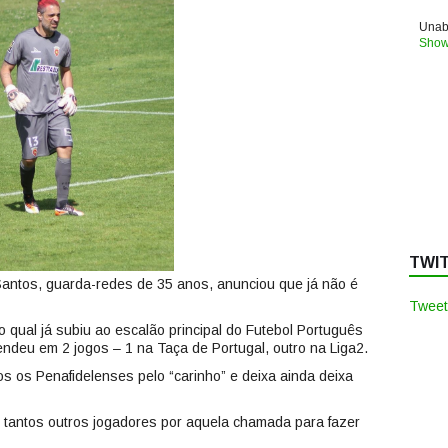
Unabl
Show
TWI
antos, guarda-redes de 35 anos, anunciou que já não é
Tweet
 qual já subiu ao escalão principal do Futebol Português
deu em 2 jogos – 1 na Taça de Portugal, outro na Liga2.
 os Penafidelenses pelo “carinho” e deixa ainda deixa
o tantos outros jogadores por aquela chamada para fazer