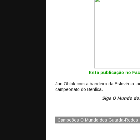
Esta publicação no F
Jan Oblak com a bandeira da Eslovénia, ao
campeonato do Benfica.
Siga O Mundo dos
Campeões O Mundo dos Guarda-Redes