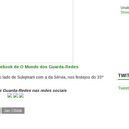
Unabl
Show
acebook de O Mundo dos Guarda-Redes
TWI
 lado de Sulejmani com a da Sérvia, nos festejos do 33º
Tweet
 Guarda-Redes nas redes sociais
Jan Oblak