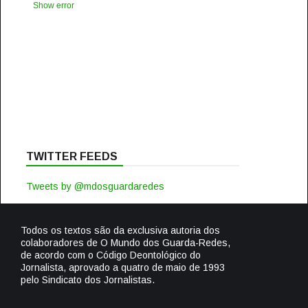
Show error
TWITTER FEEDS
Tweets by @mdosguardaredes
Todos os textos são da exclusiva autoria dos
colaboradores de O Mundo dos Guarda-Redes,
de acordo com o Código Deontológico do
Jornalista, aprovado a quatro de maio de 1993
pelo Sindicato dos Jornalistas.