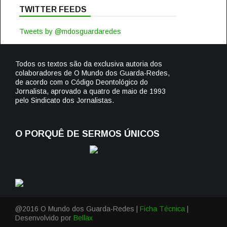
TWITTER FEEDS
Tweets by @mdosguardaredes
Todos os textos são da exclusiva autoria dos
colaboradores de O Mundo dos Guarda-Redes,
de acordo com o Código Deontológico do
Jornalista, aprovado a quatro de maio de 1993
pelo Sindicato dos Jornalistas.
O PORQUÊ DE SERMOS ÚNICOS
@2016 O Mundo dos Guarda-Redes |
Ficha Técnica
|
Desenvolvido por
Bellax