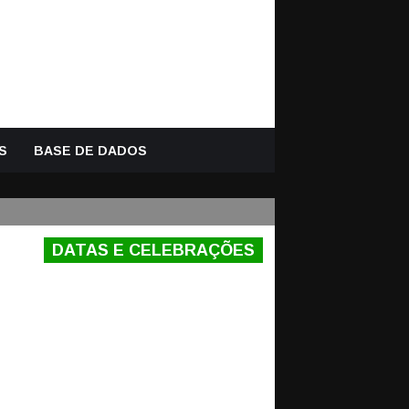
S
BASE DE DADOS
DATAS E CELEBRAÇÕES
IDADE