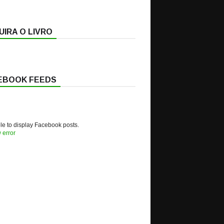
IRA O LIVRO
EBOOK FEEDS
e to display Facebook posts.
 error