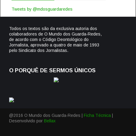
Tweets by @mdosguardaredes
Todos os textos são da exclusiva autoria dos
colaboradores de O Mundo dos Guarda-Redes,
de acordo com o Código Deontológico do
Jornalista, aprovado a quatro de maio de 1993
pelo Sindicato dos Jornalistas.
O PORQUÊ DE SERMOS ÚNICOS
@2016 O Mundo dos Guarda-Redes |
Ficha Técnica
|
Desenvolvido por
Bellax