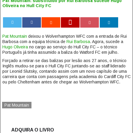
Pat Mountain: substituído por Rui Barbosa sucede Hugo
Oliveira no Hull City FC
0
Pat Mountain
deixou o Wolverhampton WFC com a entrada de Rui
Barbosa com a equipa técnica de
Rui Barbosa
. Agora, sucede a
Hugo Oliveira
no cargo ao serviço do Hull City FC – o técnico
Português já tinha assumido a baliza do Watford FC em julho.
Forçado a retirar-se das balizas por lesão aos 27 anos, o técnico
Inglês mudou-se para o Hull City FC juntando-se ao staff liderado
por Leonid Slutsky, contando assim com um novo capítulo de uma
carreira que conta com passagens pela academia do Cardiff City FC
ou pelo Cheltenham antes de chegar ao Wolverhampton WFC.
Pat Mountain
ADQUIRA O LIVRO