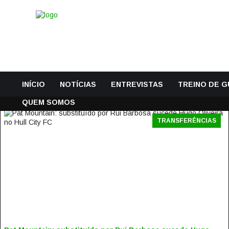
INÍCIO
NOTÍCIAS
ENTREVISTAS
TREINO DE 
QUEM SOMOS
TRANSFERÊNCIAS
PAT MOUNTAIN: SUBSTITUÍDO POR RUI BARBOSA SUCEDE
HUGO OLIVEIRA NO HULL CITY FC
21 Julho, 2017