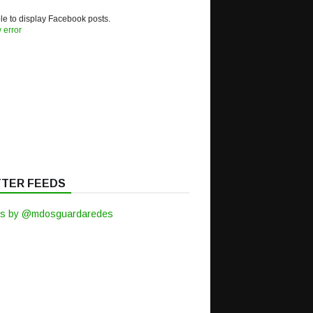
e to display Facebook posts.
 error
TTER FEEDS
s by @mdosguardaredes