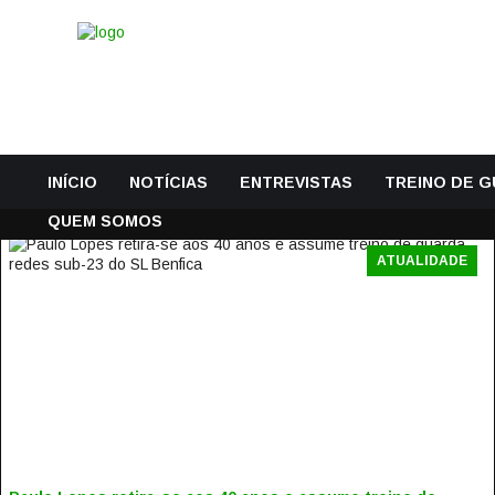
INÍCIO
NOTÍCIAS
ENTREVISTAS
TREINO DE 
QUEM SOMOS
ATUALIDADE
PAULO LOPES RETIRA-SE AOS 40 ANOS E ASSUME TREINO
DE GUARDA-REDES SUB-23 DO SL BENFICA
31 Julho, 2018