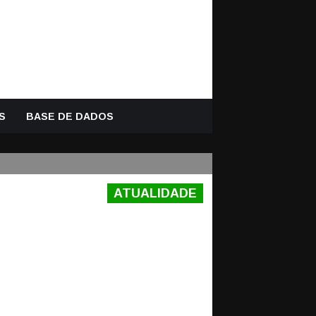
S
BASE DE DADOS
ATUALIDADE
 1-1 RIO