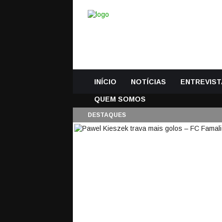
INÍCIO
NOTÍCIAS
ENTREVIST
QUEM SOMOS
DESTAQUES
PAWEL KIESZEK TRA
AVE FC
12 Outubro, 2020