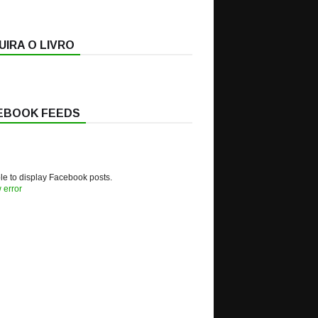
IRA O LIVRO
EBOOK FEEDS
e to display Facebook posts.
 error