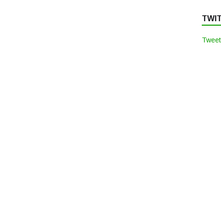
TWI
Tweet