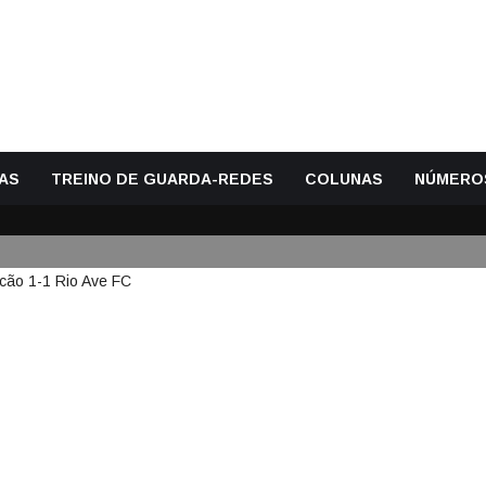
AS
TREINO DE GUARDA-REDES
COLUNAS
NÚMERO
VA MAIS GOLOS – FC FAMALICÃO