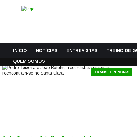
INÍCIO
NOTÍCIAS
ENTREVISTAS
TREINO DE 
QUEM SOMOS
TRANSFERÊNCIAS
PEDRO TEIXEIRA E JOÃO BOTELHO: RECORDISTAS
NACIONAIS REENCONTRAM-SE NO SANTA CLARA
7 Julho, 2016