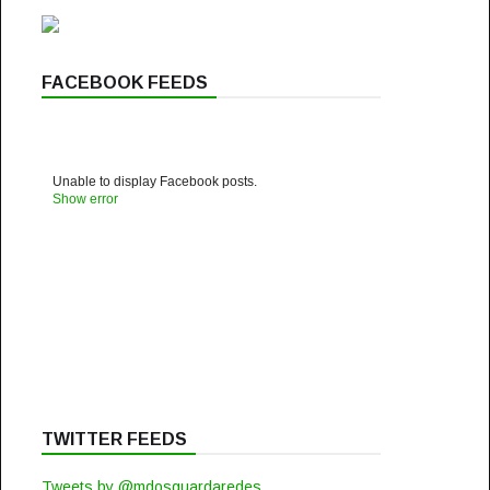
FACEBOOK FEEDS
Unable to display Facebook posts.
Show error
TWITTER FEEDS
Tweets by @mdosguardaredes