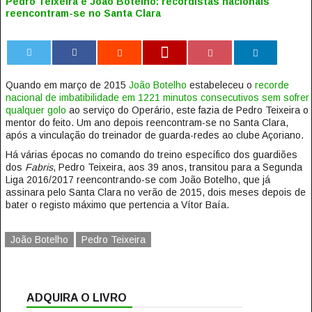
Pedro Teixeira e João Botelho: recordistas nacionais
reencontram-se no Santa Clara
0
Quando em março de 2015
João Botelho
estabeleceu o
recorde
nacional de imbatibilidade em 1221 minutos consecutivos sem sofrer
qualquer golo
ao serviço do Operário, este fazia de Pedro Teixeira o
mentor do feito. Um ano depois reencontram-se no Santa Clara,
após a vinculação do treinador de guarda-redes ao clube Açoriano.
Há várias épocas no comando do treino específico dos guardiões
dos
Fabris
, Pedro Teixeira, aos 39 anos, transitou para a Segunda
Liga 2016/2017 reencontrando-se com João Botelho, que já
assinara pelo Santa Clara no verão de 2015, dois meses depois de
bater o registo máximo que pertencia a Vítor Baía.
João Botelho
Pedro Teixeira
ADQUIRA O LIVRO