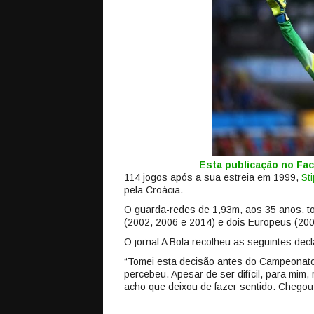
Esta publicação no F
114 jogos após a sua estreia em 1999,
St
pela Croácia.
O guarda-redes de 1,93m, aos 35 anos, t
(2002, 2006 e 2014) e dois Europeus (200
O jornal A Bola recolheu as seguintes de
“Tomei esta decisão antes do Campeonato
percebeu. Apesar de ser difícil, para mim
acho que deixou de fazer sentido. Chego