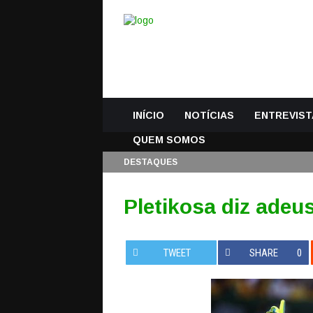
INÍCIO
NOTÍCIAS
ENTREVIST
QUEM SOMOS
DESTAQUES
Pletikosa diz adeu
TWEET
SHARE
0