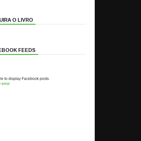
IRA O LIVRO
EBOOK FEEDS
e to display Facebook posts.
 error