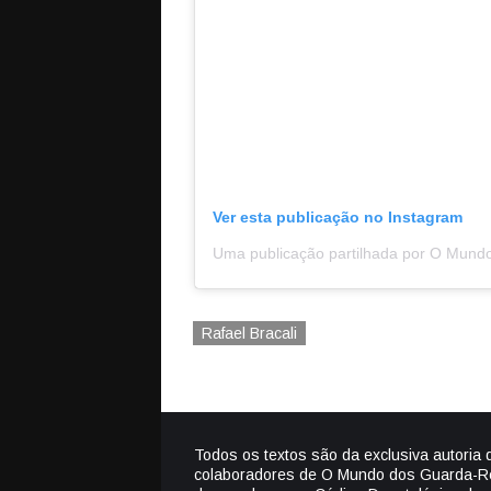
Ver esta publicação no Instagram
Rafael Bracali
Todos os textos são da exclusiva autoria 
colaboradores de O Mundo dos Guarda-R