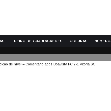
AS
TREINO DE GUARDA-REDES
COLUNAS
NÚMERO
ESTACA-SE COM MAIS UMA EXIB
O APÓS BOAVISTA FC 2-1 VITÓR