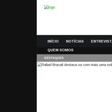
INÍCIO
NOTÍCIAS
ENTREVIST
QUEM SOMOS
DESTAQUES
RAFAEL BRACALI D
NÍVEL – COMENTÁRI
8 Abril, 2023