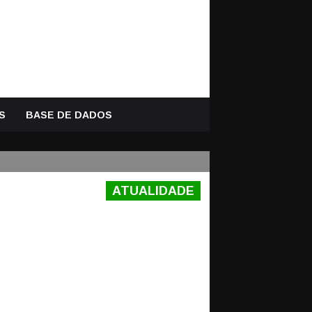
S
BASE DE DADOS
ATUALIDADE
IÇÃO DE
IA SC